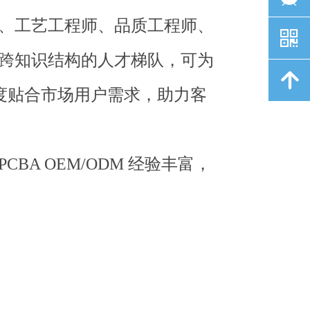
、工艺工程师、品质工程师、
낃
跨知识结构的人才梯队，可为
녕
度贴合市场用户需求，助力客
A OEM/ODM 经验丰富，