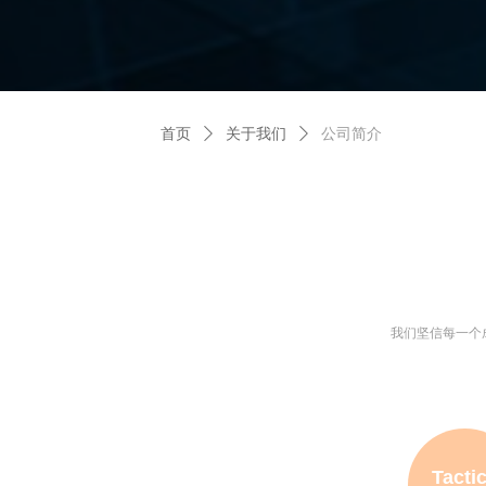
首页
ꄲ
关于我们
ꄲ
公司简介
我们坚信每一个
Tacti