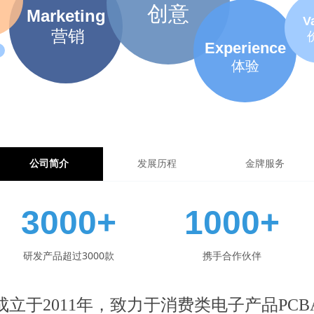
创意
Marketing
V
营销
Experience
体验
公司简介
发展历程
金牌服务
3000+
1000+
研发产品超过3000款
携手合作伙伴
立于2011年，致力于消费类电子产品PC